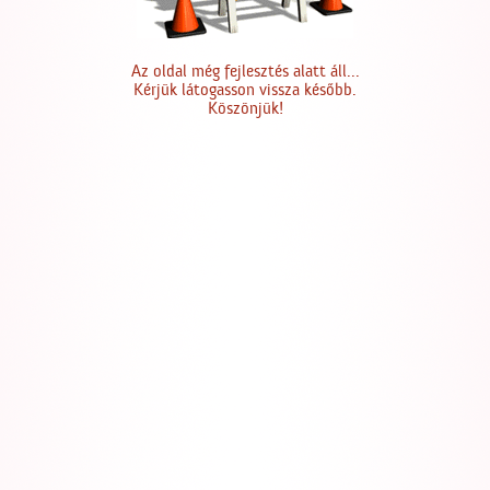
Az oldal még fejlesztés alatt áll...
Kérjük látogasson vissza később.
Köszönjük!