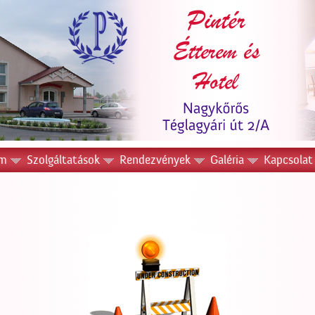
em
Szolgáltatások
Rendezvények
Galéria
Kapcsolat