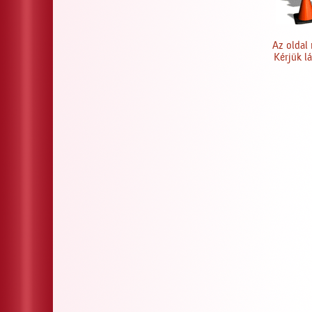
Az oldal 
Kérjük l